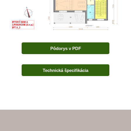
Pôdorys v PDF
Technická špecifikácia