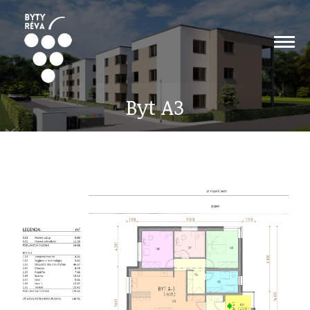
Byt A3